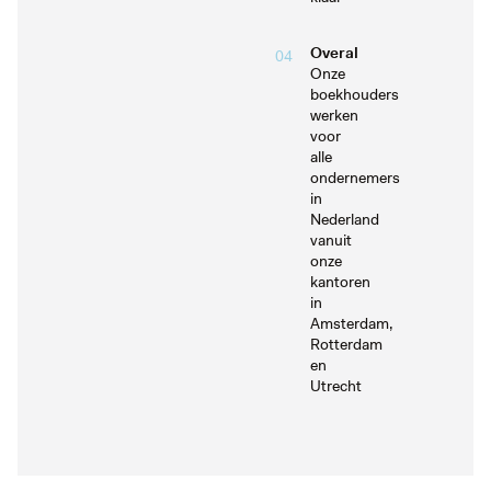
Overal
04
Onze
boekhouders
werken
voor
alle
ondernemers
in
Nederland
vanuit
onze
kantoren
in
Amsterdam,
Rotterdam
en
Utrecht