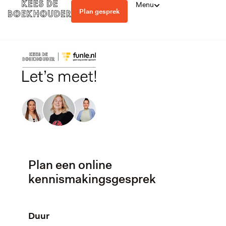
Menu
Plan gesprek
Plan een online
kennismakingsgesprek
Duur