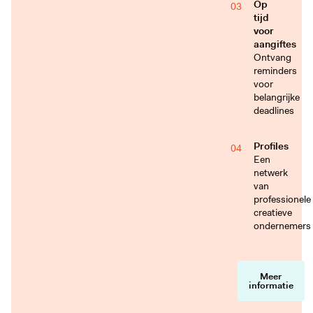
Op
03
tijd
voor
aangiftes
Ontvang
reminders
voor
belangrijke
deadlines
Profiles
04
Een
netwerk
van
professionele
creatieve
ondernemers
05
Meer
informatie