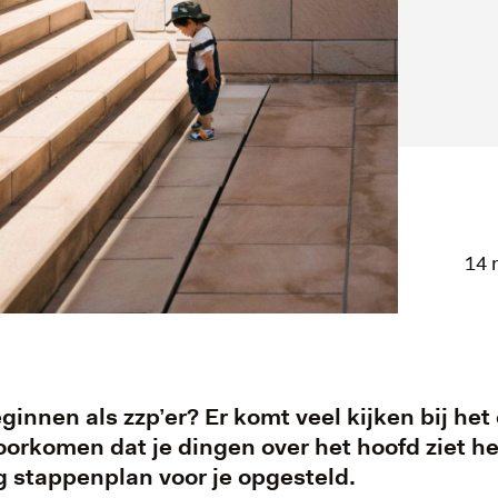
14 
eginnen als zzp’er? Er komt veel kijken bij he
rkomen dat je dingen over het hoofd ziet he
 stappenplan voor je opgesteld.