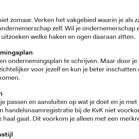
 niet zomaar. Verken het vakgebied waarin je als zz
ondernemerschap zelf. Wil je ondernemerschap 
 uitzoeken welke haken en ogen daaraan zitten.
nemingsplan
 een ondernemingsplan te schrijven. Maar door je
zichtelijker voor jezelf en kun je beter inschatte
 komen.
m
je passen en aansluiten op wat je doet en je met
en handelsnaamregistratie bij de KvK niet voork
 haal gaat. Dit voorkom je alleen met een merkre
stijl