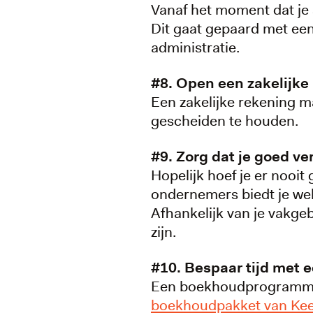
Vanaf het moment dat je 
Dit gaat gepaard met een
administratie.
#8. Open een zakelijke
Een zakelijke rekening ma
gescheiden te houden.
#9. Zorg dat je goed ve
Hopelijk hoef je er nooi
ondernemers biedt je wel 
Afhankelijk van je vakg
zijn.
#10. Bespaar tijd me
Een boekhoudprogramma bes
boekhoudpakket van Ke