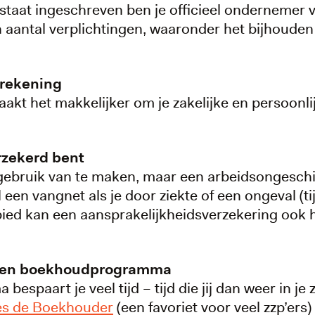
staat ingeschreven ben je officieel ondernemer v
 aantal verplichtingen, waaronder het bijhouden 
 rekening
akt het makkelijker om je zakelijke en persoonli
rzekerd bent
t gebruik van te maken, maar een arbeidsongesch
een vangnet als je door ziekte of een ongeval (tij
ebied kan een aansprakelijkheidsverzekering ook
t een boekhoudprogramma
paart je veel tijd – tijd die jij dan weer in je
es de Boekhouder
(een favoriet voor veel zzp’ers) 