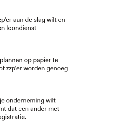
p’er aan de slag wilt en
en loondienst
 plannen op papier te
n of zzp’er worden genoeg
 je onderneming wilt
omt dat een ander met
gistratie.