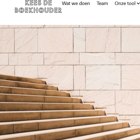
Wat we doen
Team
Onze tool