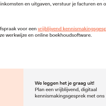
e inkomsten en uitgaven, verstuur je facturen en o
fspraak voor een
vrijblijvend kennismakingsges
nze werkwijze en online boekhoudsoftware.
We leggen het je graag uit!
Plan een vrijblijvend, digitaal
kennismakingsgesprek met ons 