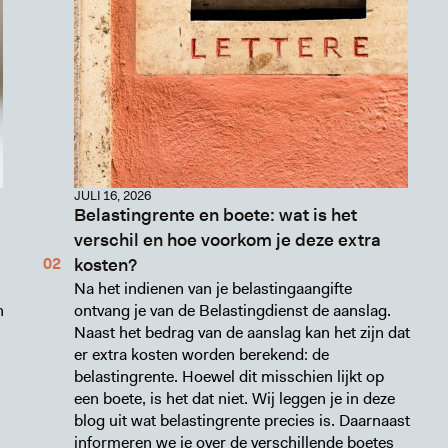
JULI 16, 2026
Belastingrente en boete: wat is het
verschil en hoe voorkom je deze extra
kosten?
Na het indienen van je belastingaangifte
n
ontvang je van de Belastingdienst de aanslag.
Naast het bedrag van de aanslag kan het zijn dat
er extra kosten worden berekend: de
belastingrente. Hoewel dit misschien lijkt op
een boete, is het dat niet. Wij leggen je in deze
blog uit wat belastingrente precies is. Daarnaast
informeren we je over de verschillende boetes