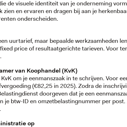
ie de visuele identiteit van je onderneming vor
 zien en ervaren en dragen bij aan je herkenbaa
rrenten onderscheiden.
een uurtarief, maar bepaalde werkzaamheden len
, fixed price of resultaatgerichte tarieven. Voor t
.
e Kamer van Koophandel (KvK)
 KvK om je eenmanszaak in te schrijven. Voor een
fvergoeding (€82,25 in 2025). Zodra de inschrijvi
elastingdienst doorgeven dat je een eenmanszaa
n je btw-ID en omzetbelastingnummer per post.
.
inistratie op