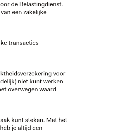
oor de Belastingdienst.
van een zakelijke
jke transacties
iktheidsverzekering voor
delijk) niet kunt werken.
 het overwegen waard
 zaak kunt steken. Met het
heb je altijd een