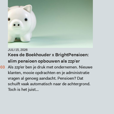
JULI 15, 2026
Kees de Boekhouder x BrightPensioen:
slim pensioen opbouwen als zzp’er
Als zzp’er ben je druk met ondernemen. Nieuwe
klanten, mooie opdrachten en je administratie
vragen al genoeg aandacht. Pensioen? Dat
schuift vaak automatisch naar de achtergrond.
Toch is het juist...