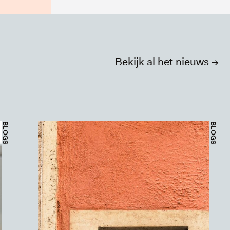
Bekijk al het nieuws ->
BLOGS
BLOGS