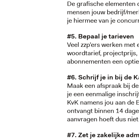
De grafische elementen d
mensen jouw bedrijf/merk
je hiermee van je concu
#5. Bepaal je tarieven
Veel zzp’ers werken met 
woordtarief, projectprijs
abonnementen een optie
#6. Schrijf je in bij d
Maak een afspraak bij de
je een eenmalige inschrij
KvK namens jou aan de B
ontvangt binnen 14 dage
aanvragen hoeft dus niet
#7. Zet je zakelijke adm