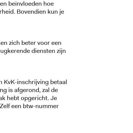
men beïnvloeden hoe
rheid. Bovendien kun je
en zich beter voor een
erugkerende diensten zijn
 KvK-inschrijving betaal
ng is afgerond, zal de
k hebt opgericht. Je
 Zelf een btw-nummer