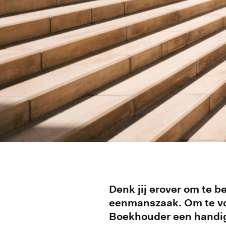
Denk jij erover om te b
eenmanszaak. Om te voo
Boekhouder een handig