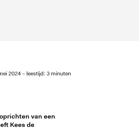
mei 2024 – leestijd: 3 minuten
t oprichten van een
eft Kees de