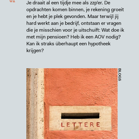
Je draait al een tijdje mee als zzp’er. De
opdrachten komen binnen, je rekening groeit
en je hebt je plek gevonden. Maar terwijl jij
hard werkt aan je bedrijf, ontstaan er vragen
die je misschien voor je uitschuift: Wat doe ik
met mijn pensioen? Heb ik een AOV nodig?
Kan ik straks überhaupt een hypotheek
krijgen?
BLOGS