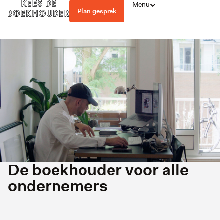
Menu
Plan gesprek
De boekhouder voor alle
ondernemers