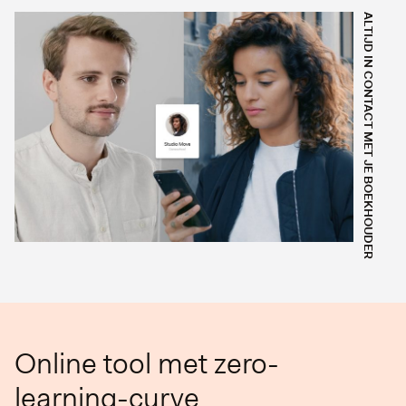
ALTIJD IN CONTACT MET JE BOEKHOUDER
Online tool met zero-
learning-curve