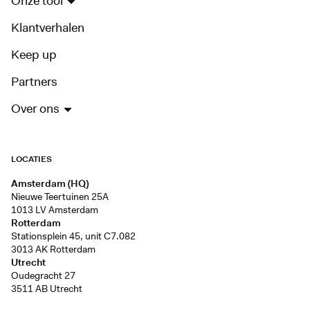
Onze tool
Klantverhalen
Keep up
Partners
Over ons
LOCATIES
Amsterdam (HQ)
Nieuwe Teertuinen 25A
1013 LV Amsterdam
Rotterdam
Stationsplein 45, unit C7.082
3013 AK Rotterdam
Utrecht
Oudegracht 27
3511 AB Utrecht