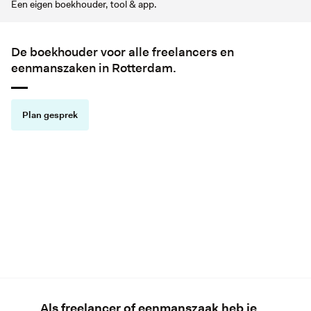
Een eigen boekhouder, tool & app.
De boekhouder voor alle freelancers en
eenmanszaken in Rotterdam.
Plan gesprek
Hoe werkt het?
(00:59)
Als freelancer of eenmanszaak heb je