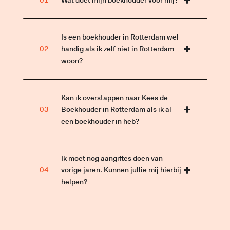
Wat doet mijn boekhouder voor mij?
Is een boekhouder in Rotterdam wel
handig als ik zelf niet in Rotterdam
woon?
Kan ik overstappen naar Kees de
Boekhouder in Rotterdam als ik al
een boekhouder in heb?
Ik moet nog aangiftes doen van
vorige jaren. Kunnen jullie mij hierbij
helpen?