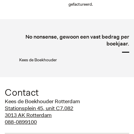
gefactureerd.
No nonsense, gewoon een vast bedrag per
boekjaar.
Kees de Boekhouder
Contact
Kees de Boekhouder Rotterdam
Stationsplein 45, unit C7.082
3013 AK Rotterdam
088-0899100