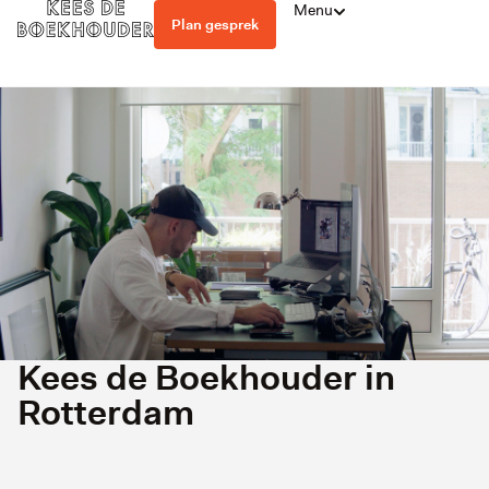
Menu
Plan gesprek
Kees de Boekhouder in
Rotterdam