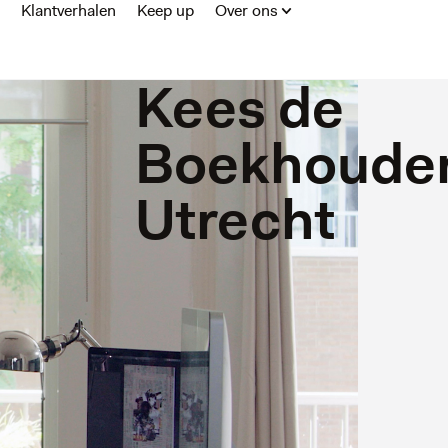
Klantverhalen
Keep up
Over ons
Kees de
Boekhouder
Utrecht