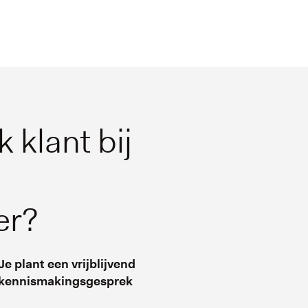
 klant bij
er?
Je plant een vrijblijvend
kennismakingsgesprek