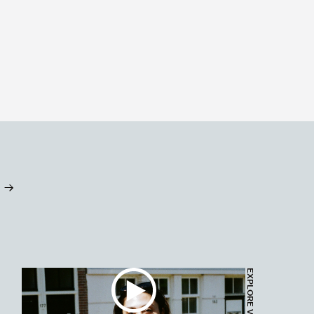
 ->
EXPLORE VIDEO