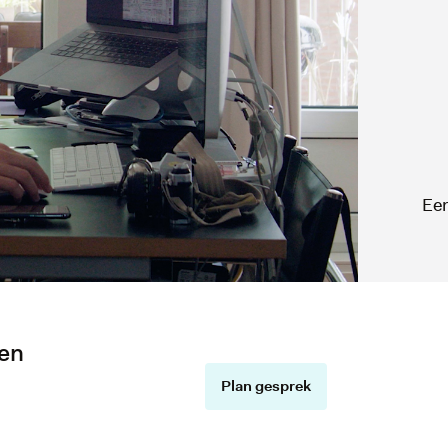
Een
 en
Plan gesprek