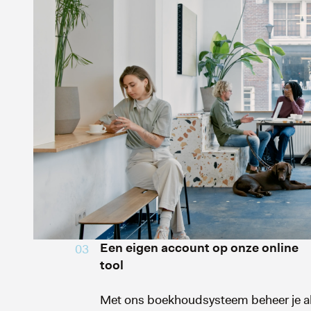
Een eigen account op onze online
03
tool
Met ons boekhoudsysteem beheer je al