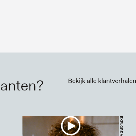
lanten?
Bekijk alle klantverhalen
DEO
EXPLORE VIDEO