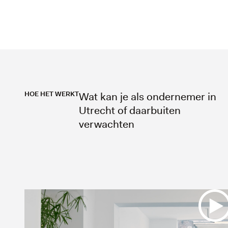
HOE HET WERKT
Wat kan je als ondernemer in
Utrecht of daarbuiten
verwachten