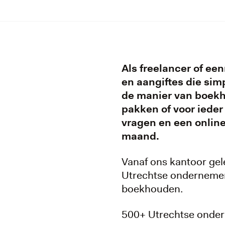
Als freelancer of ee
en aangiftes die sim
de manier van boekh
pakken of voor ieder
vragen en een online 
maand.
Vanaf ons kantoor gel
Utrechtse ondernemers
boekhouden.
500+ Utrechtse onder