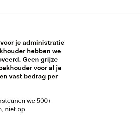
voor je administratie
Boekhouder hebben we
veerd. Geen grijze
oekhouder voor al je
een vast bedrag per
ersteunen we 500+
, niet op