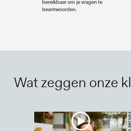
bereikbaar om je vragen te
beantwoorden.
Wat zeggen onze k
EXPLORE VI