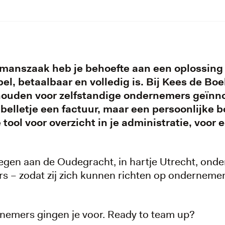
nmanszaak heb je behoefte aan een oplossing 
pel, betaalbaar en volledig is. Bij Kees de 
ouden voor zelfstandige ondernemers geïnno
 belletje een factuur, maar een persoonlijke b
tool voor overzicht in je administratie, voor 
egen aan de Oudegracht, in hartje Utrecht, ond
 – zodat zij zich kunnen richten op ondernemen
nemers gingen je voor. Ready to team up?