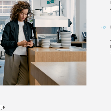
02
 je