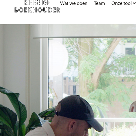
Wat we doen
Team
Onze tool