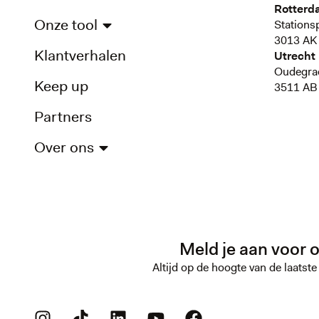
Rotterd
Onze tool
Stations
3013 AK
Klantverhalen
Utrecht
Oudegra
Keep up
3511 AB 
Partners
Over ons
Meld je aan voor 
Altijd op de hoogte van de laatst