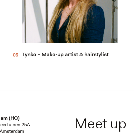
Tynke – Make-up artist & hairstylist
Meet up
dam (HQ)
eertuinen 25A
 Amsterdam