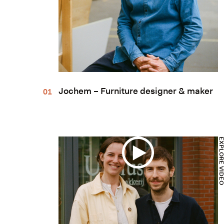
Jochem – Furniture designer & maker
EXPLORE VI