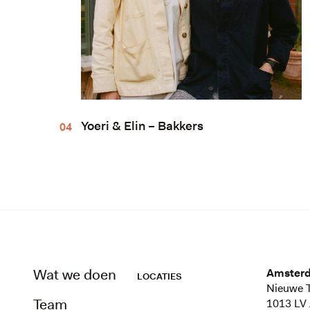
Yoeri & Elin – Bakkers
Wat we doen
Amster
LOCATIES
Nieuwe T
Team
1013 LV