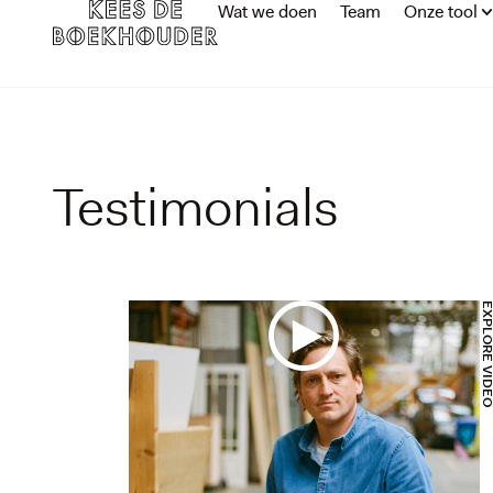
Wat we doen
Team
Onze tool
Testimonials
EXPLORE VI