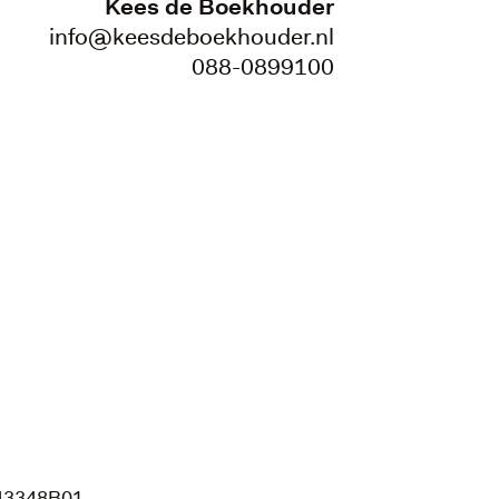
Kees de Boekhouder
info@keesdeboekhouder.nl
088-0899100
43348B01