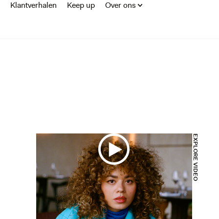
Klantverhalen
Keep up
Over ons
DEO
EXPLORE VIDEO