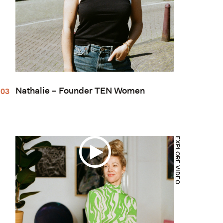
Nathalie – Founder TEN Women
EXPLORE VIDEO