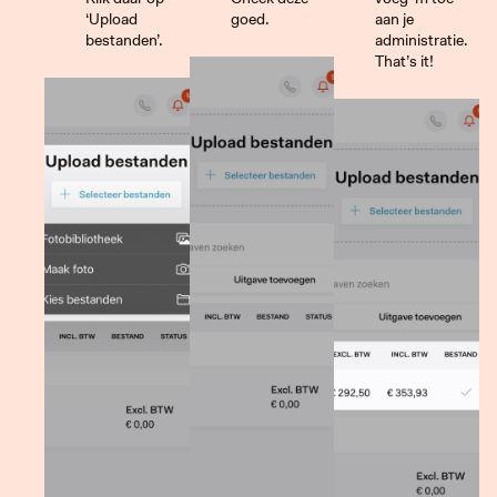
‘Upload
goed.
aan je
bestanden’.
administratie.
That’s it!