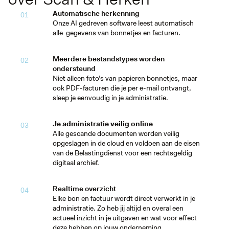
Automatische herkenning
01
Onze AI gedreven software leest automatisch
alle gegevens van bonnetjes en facturen.
Meerdere bestandstypes worden
02
ondersteund
Niet alleen foto’s van papieren bonnetjes, maar
ook PDF-facturen die je per e-mail ontvangt,
sleep je eenvoudig in je administratie.
Je administratie veilig online
03
Alle gescande documenten worden veilig
opgeslagen in de cloud en voldoen aan de eisen
van de Belastingdienst voor een rechtsgeldig
digitaal archief.
Realtime overzicht
04
Elke bon en factuur wordt direct verwerkt in je
administratie. Zo heb jij altijd en overal een
actueel inzicht in je uitgaven en wat voor effect
deze hebben op jouw onderneming.