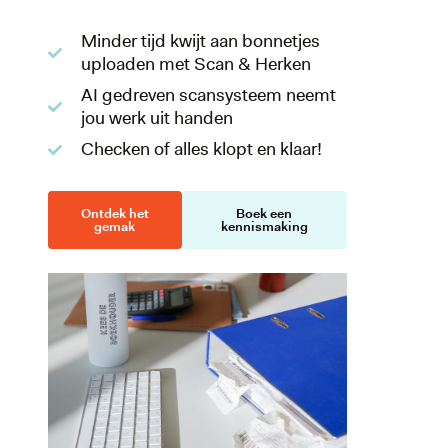
Minder tijd kwijt aan bonnetjes
uploaden met Scan & Herken
AI gedreven scansysteem neemt
jou werk uit handen
Checken of alles klopt en klaar!
Ontdek het
Boek een
gemak
kennismaking