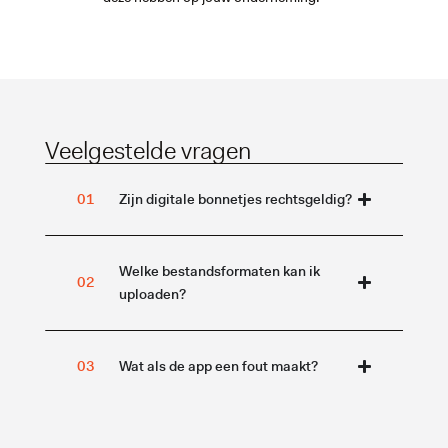
Veelgestelde vragen
Zijn digitale bonnetjes rechtsgeldig?
Welke bestandsformaten kan ik
uploaden?
Wat als de app een fout maakt?