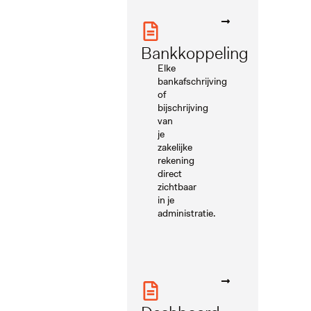
Bankkoppeling
Elke
bankafschrijving
of
bijschrijving
van
je
zakelijke
rekening
direct
zichtbaar
in je
administratie.