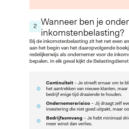
Wanneer ben je onde
2
inkomstenbelasting?
Bij de inkomstenbelasting zit het net even 
aan het begin van het daaropvolgende boekjaa
redelijkerwijs als ondernemer voor de inko
bepalen. In elk geval kijkt de Belastingdienst
Continuïteit
– Je streeft ernaar om te b
het aantrekken van nieuwe klanten, maar 
bedrijf enige tijd draaiende te houden.
Ondernemersrisico
– Jij draagt zelf ev
investering die niet goed uitpakt, maar oo
Bedrijfsomvang
– Je hebt minimaal drie
meer winst dan verlies.