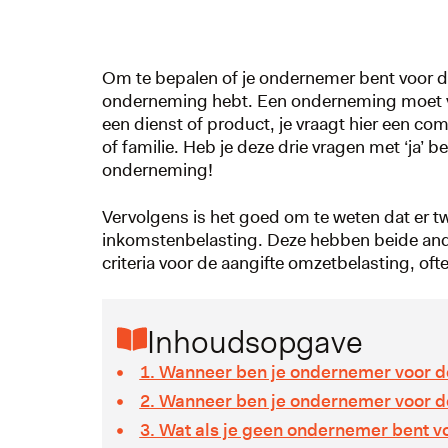
Om te bepalen of je ondernemer bent voor de B
onderneming hebt. Een onderneming moet voo
een dienst of product, je vraagt hier een co
of familie. Heb je deze drie vragen met ‘ja’
onderneming!
Vervolgens is het goed om te weten dat er t
inkomstenbelasting. Deze hebben beide and
criteria voor de aangifte omzetbelasting, ofte
Inhoudsopgave
1. Wanneer ben je ondernemer voor d
2. Wanneer ben je ondernemer voor d
3. Wat als je geen ondernemer bent v