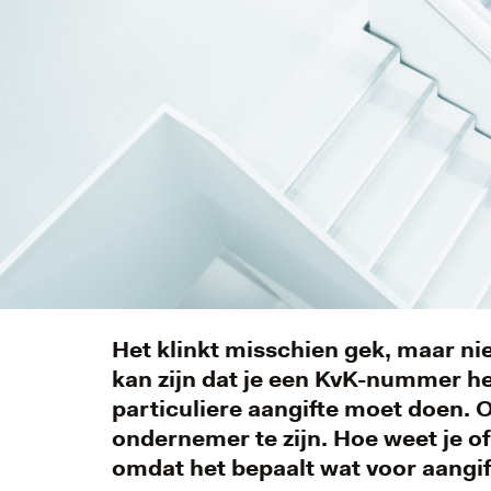
Het klinkt misschien gek, maar ni
kan zijn dat je een KvK-nummer heb
particuliere aangifte moet doen. Of
ondernemer te zijn. Hoe weet je of
omdat het bepaalt wat voor aangift