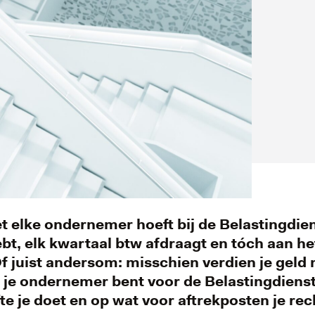
et elke ondernemer hoeft bij de Belastingdie
t, elk kwartaal btw afdraagt en tóch aan het
 juist andersom: misschien verdien je geld me
 je ondernemer bent voor de Belastingdienst?
e je doet en op wat voor aftrekposten je rec