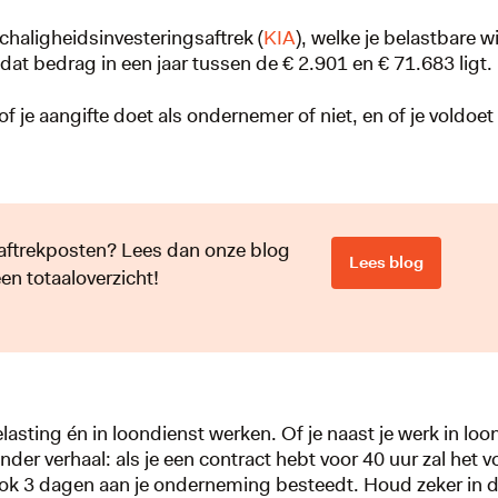
chaligheidsinvesteringsaftrek (
KIA
), welke je belastbare 
dat bedrag in een jaar tussen de € 2.901 en € 71.683 ligt.
of je aangifte doet als ondernemer of niet, en of je voldoet
saftrekposten? Lees dan onze blog
Lees blog
en totaaloverzicht!
sting én in loondienst werken. Of je naast je werk in loo
nder verhaal: als je een contract hebt voor 40 uur zal het v
 ook 3 dagen aan je onderneming besteedt. Houd zeker in d