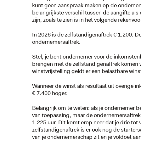
kunt geen aanspraak maken op de ondernemer
belangrijkste verschil tussen de aangifte als 
zijn, zoals te zien is in het volgende rekenvo
In 2026 is de zelfstandigenaftrek € 1.200. 
ondernemersaftrek.
Stel, je bent ondernemer voor de inkomstenb
brengen met de zelfstandigenaftrek komen w
winstvrijstelling geldt er een belastbare wi
Wanneer de winst als resultaat uit overige 
€ 7.400 hoger.
Belangrijk om te weten: als je ondernemer be
van toepassing, maar de ondernemersaftrek n
1.225 uur. Dit komt erop neer dat je drie to
zelfstandigenaftrek is er ook nog de startersa
van je ondernemerschap zit en je voldoet aan