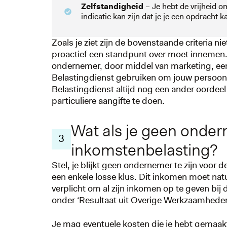
Zelfstandigheid
– Je hebt de vrijheid om 
indicatie kan zijn dat je je een opdracht ka
Zoals je ziet zijn de bovenstaande criteria nie
proactief een standpunt over moet innemen. He
ondernemer, door middel van marketing, een
Belastingdienst gebruiken om jouw persoonlij
Belastingdienst altijd nog een ander oordeel
particuliere aangifte te doen.
Wat als je geen onder
3
inkomstenbelasting?
Stel, je blijkt geen ondernemer te zijn voor
een enkele losse klus. Dit inkomen moet nat
verplicht om al zijn inkomen op te geven bij 
onder ‘Resultaat uit Overige Werkzaamhede
Je mag eventuele kosten die je hebt gemaakt