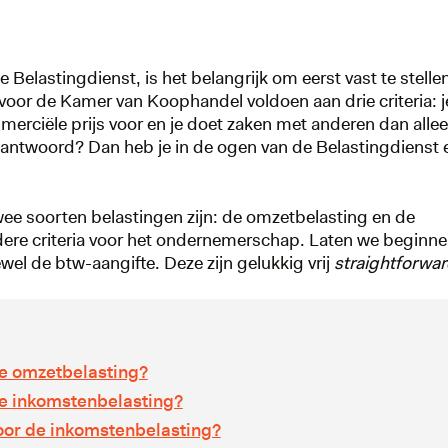
elastingdienst, is het belangrijk om eerst vast te stellen
r de Kamer van Koophandel voldoen aan drie criteria: je
mmerciële prijs voor en je doet zaken met anderen dan alle
 beantwoord? Dan heb je in de ogen van de Belastingdienst 
wee soorten belastingen zijn: de omzetbelasting en de
ere criteria voor het ondernemerschap. Laten we beginn
wel de btw-aangifte. Deze zijn gelukkig vrij
straightforwar
e omzetbelasting?
e inkomstenbelasting?
oor de inkomstenbelasting?