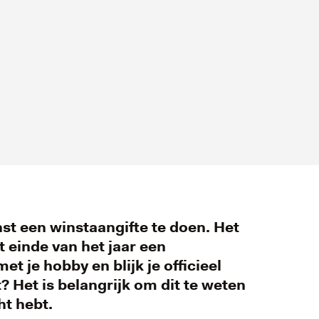
nst een winstaangifte te doen. Het
 einde van het jaar een
t je hobby en blijk je officieel
 Het is belangrijk om dit te weten
ht hebt.