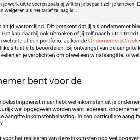
je werk uit te voeren zoals jij wilt en je bepaalt zelf je tarieven. 
n weigeren als het tarief te laag is.
t altijd vastomlijnd. Dit betekent dat jij als ondernemer hier
t kan daarbij ook uitmaken of jij zelf naar buiten treedt 
 website of een portfolio. Je kan de
OndernemersCheck
ke situatie te beoordelen. Bij ontvangst van de aangifte 
 vellen en je verplichten om ofwel een winstaangifte, ofwel
nemer bent voor de
 de Belastingdienst maar hebt wel inkomsten uit je onderne
uurlijk wel opgegeven worden want iedereen, ondernemer o
de aangifte inkomstenbelasting. In een particuliere aangift
n’.
 voor het realiseren van deze inkomsten nog wel opgeven