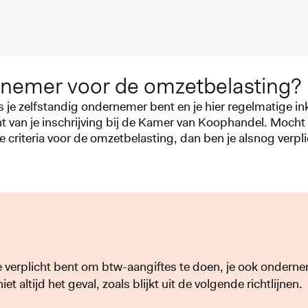
nemer voor de omzetbelasting?
ls je zelfstandig ondernemer bent en je hier regelmatige 
t van je inschrijving bij de Kamer van Koophandel. Mocht 
 criteria voor de omzetbelasting, dan ben je alsnog verpl
je verplicht bent om btw-aangiftes te doen, je ook ondern
t altijd het geval, zoals blijkt uit de volgende richtlijnen.