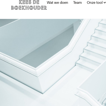
Wat we doen
Team
Onze tool