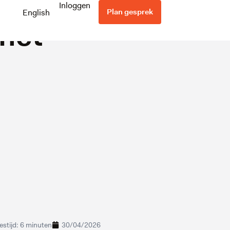
gdienst?
Inloggen
Plan gesprek
English
 het
eestijd: 6 minuten
30/04/2026