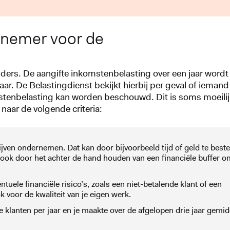
rnemer voor de
anders. De aangifte inkomstenbelasting over een jaar word
r. De Belastingdienst bekijkt hierbij per geval of iemand
mstenbelasting kan worden beschouwd. Dit is soms moeilij
 naar de volgende criteria:
lijven ondernemen. Dat kan door bijvoorbeeld tijd of geld te best
ook door het achter de hand houden van een financiële buffer o
entuele financiële risico’s, zoals een niet-betalende klant of een
k voor de kwaliteit van je eigen werk.
 klanten per jaar en je maakte over de afgelopen drie jaar gemi