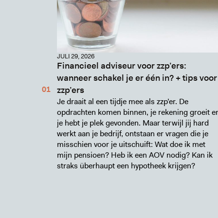
JULI 29, 2026
Financieel adviseur voor zzp’ers:
wanneer schakel je er één in? + tips voor
zzp’ers
Je draait al een tijdje mee als zzp’er. De
opdrachten komen binnen, je rekening groeit e
je hebt je plek gevonden. Maar terwijl jij hard
werkt aan je bedrijf, ontstaan er vragen die je
misschien voor je uitschuift: Wat doe ik met
mijn pensioen? Heb ik een AOV nodig? Kan ik
straks überhaupt een hypotheek krijgen?