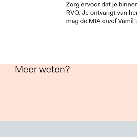
Zorg ervoor dat je binne
RVO. Je ontvangt van hen
mag de MIA en/of Vamil t
Meer weten?