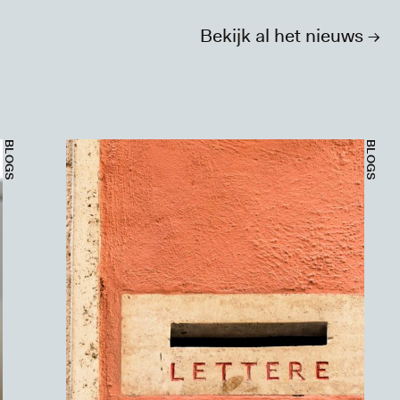
Bekijk al het nieuws ->
BLOGS
BLOGS