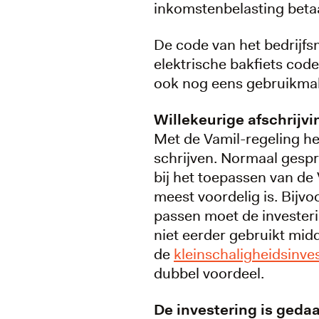
inkomstenbelasting betaa
De code van het bedrijfs
elektrische bakfiets cod
ook nog eens gebruikmak
Willekeurige afschrijvi
Met de Vamil-regeling he
schrijven. Normaal gespr
bij het toepassen van de
meest voordelig is. Bijvo
passen moet de investeri
niet eerder gebruikt mid
de
kleinschaligheidsinves
dubbel voordeel.
De investering is geda