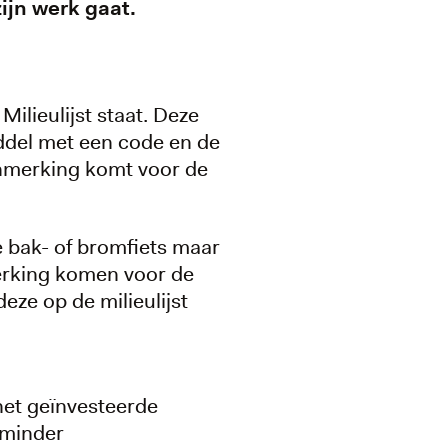
ijn werk gaat.
ilieulijst staat. Deze
middel met een code en de
aanmerking komt voor de
e bak- of bromfiets maar
erking komen voor de
eze op de milieulijst
het geïnvesteerde
 minder