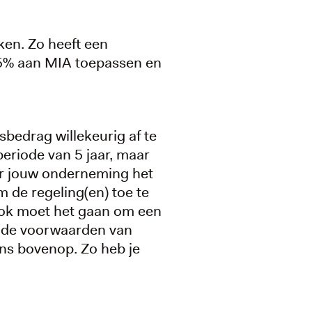
ken. Zo heeft een
 45% aan MIA toepassen en
bedrag willekeurig af te
eriode van 5 jaar, maar
or jouw onderneming het
m de regeling(en) toe te
 Ook moet het gaan om een
n de voorwaarden van
ns bovenop. Zo heb je