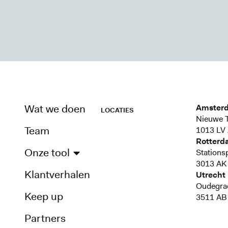
Wat we doen
Amster
LOCATIES
Nieuwe T
Team
1013 LV
Rotterd
Onze tool
Stations
3013 AK
Klantverhalen
Utrecht
Oudegra
Keep up
3511 AB 
Partners