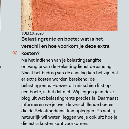
JULI 16, 2026
Belastingrente en boete: wat is het
verschil en hoe voorkom je deze extra
kosten?
Na het indienen van je belastingaangifte
n
ontvang je van de Belastingdienst de aanslag.
Naast het bedrag van de aanslag kan het zijn dat
er extra kosten worden berekend: de
belastingrente. Hoewel dit misschien lijkt op
een boete, is het dat niet. Wij leggen je in deze
blog uit wat belastingrente precies is. Daarnaast
informeren we je over de verschillende boetes
die de Belastingdienst kan opleggen. En wat jij
natuurlijk wil weten, leggen we je ook uit: hoe je
die extra kosten kunt voorkomen.