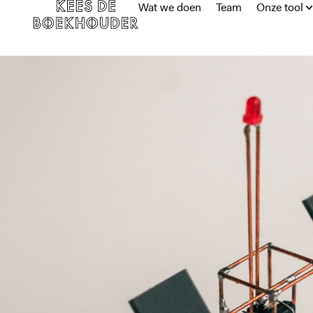
Wat we doen
Team
Onze tool