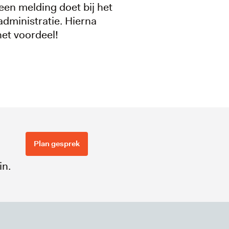
een melding doet bij het
administratie. Hierna
het voordeel!
Plan gesprek
in.