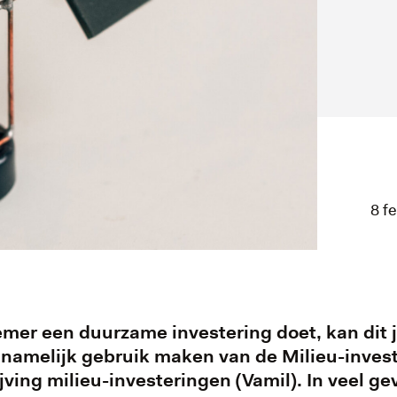
8 f
mer een duurzame investering doet, kan dit 
 namelijk gebruik maken van de Milieu-invest
jving milieu-investeringen (Vamil). In veel ge