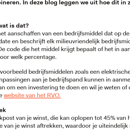
neren. In deze blog leggen we uit hoe dit in z
at is dat?
t aanschaffen van een bedrijfsmiddel dat op de M
pdate en beschrijft elk milieuvriendelijk bedrijfs
De code die het middel krijgt bepaalt of het in 
 voor welk percentage.
ijvoorbeeld bedrijfsmiddelen zoals een elektrisch
aanpassingen aan je bedrijfspand kunnen in aanm
n om een investering te doen en wil je weten of d
de
website van het RVO.
rek
ekpost van je winst, die kan oplopen tot 45% van 
 van je winst aftrekken, waardoor je uiteindelijk