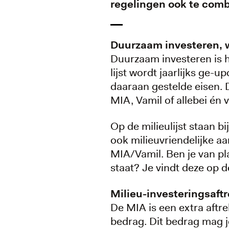
regelingen ook te combi
Duurzaam investeren, w
Duurzaam investeren is he
lijst wordt jaarlijks ge-u
daaraan gestelde eisen. 
MIA, Vamil of allebei én
Op de milieulijst staan b
ook milieuvriendelijke 
MIA/Vamil. Ben je van pla
staat? Je vindt deze op 
Milieu-investeringsaft
De MIA is een extra aftr
bedrag. Dit bedrag mag je