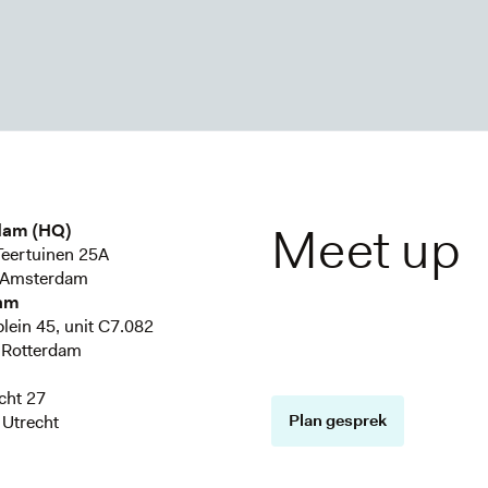
Meet up
dam (HQ)
eertuinen 25A
 Amsterdam
am
plein 45, unit C7.082
 Rotterdam
cht 27
Plan gesprek
Utrecht