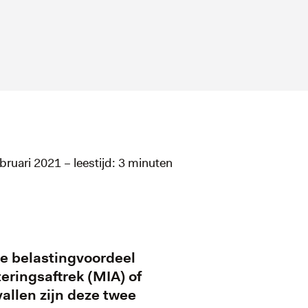
ebruari 2021 – leestijd: 3 minuten
je belastingvoordeel
eringsaftrek (MIA) of
vallen zijn deze twee