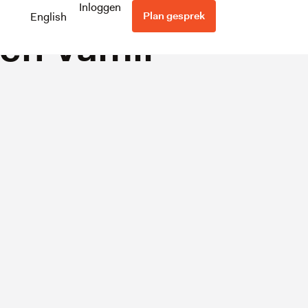
nvesteren
Inloggen
Plan gesprek
English
en Vamil