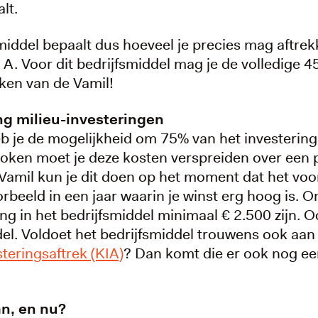
lt.
middel bepaalt dus hoeveel je precies mag aftrek
e A. Voor dit bedrijfsmiddel mag je de volledige
en van de Vamil!
ng milieu-investeringen
b je de mogelijkheid om 75% van het investerings
oken moet je deze kosten verspreiden over een p
 Vamil kun je dit doen op het moment dat het vo
orbeeld in een jaar waarin je winst erg hoog is. O
ng in het bedrijfsmiddel minimaal € 2.500 zijn.
del. Voldoet het bedrijfsmiddel trouwens ook aa
teringsaftrek (KIA)
? Dan komt die er ook nog ee
an, en nu?