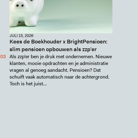
JULI 15, 2026
Kees de Boekhouder x BrightPensioen:
slim pensioen opbouwen als zzp’er
Als zzp’er ben je druk met ondernemen. Nieuwe
klanten, mooie opdrachten en je administratie
vragen al genoeg aandacht. Pensioen? Dat
schuift vaak automatisch naar de achtergrond.
Toch is het juist...