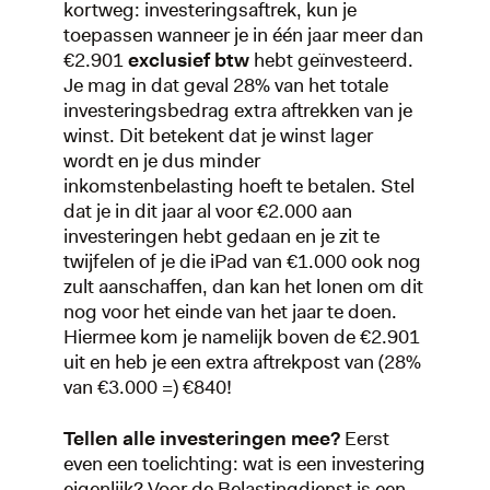
kortweg: investeringsaftrek, kun je
toepassen wanneer je in één jaar meer dan
€2.901
exclusief btw
hebt geïnvesteerd.
Je mag in dat geval 28% van het totale
investeringsbedrag extra aftrekken van je
winst. Dit betekent dat je winst lager
wordt en je dus minder
inkomstenbelasting hoeft te betalen. Stel
dat je in dit jaar al voor €2.000 aan
investeringen hebt gedaan en je zit te
twijfelen of je die iPad van €1.000 ook nog
zult aanschaffen, dan kan het lonen om dit
nog voor het einde van het jaar te doen.
Hiermee kom je namelijk boven de €2.901
uit en heb je een extra aftrekpost van (28%
van €3.000 =) €840!
Tellen alle investeringen mee?
Eerst
even een toelichting: wat is een investering
eigenlijk? Voor de Belastingdienst is een