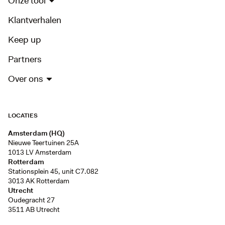
Onze tool
Klantverhalen
Keep up
Partners
Over ons
LOCATIES
Amsterdam (HQ)
Nieuwe Teertuinen 25A
1013 LV Amsterdam
Rotterdam
Stationsplein 45, unit C7.082
3013 AK Rotterdam
Utrecht
Oudegracht 27
3511 AB Utrecht