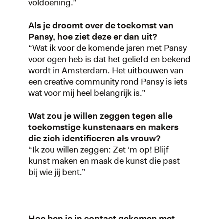
voldoening.”
Als je droomt over de toekomst van
Pansy, hoe ziet deze er dan uit?
“Wat ik voor de komende jaren met Pansy
voor ogen heb is dat het geliefd en bekend
wordt in Amsterdam. Het uitbouwen van
een creative community rond Pansy is iets
wat voor mij heel belangrijk is.”
Wat zou je willen zeggen tegen alle
toekomstige kunstenaars en makers
die zich identificeren als vrouw?
“Ik zou willen zeggen: Zet ‘m op! Blijf
kunst maken en maak de kunst die past
bij wie jij bent.”
Hoe ben je in contact gekomen met