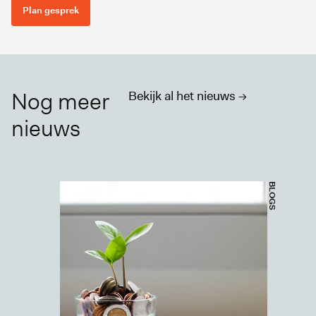
Plan gesprek
Nog meer
Bekijk al het nieuws ->
nieuws
BLOGS