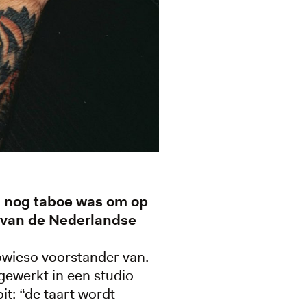
n nog taboe was om op
% van de Nederlandse
sowieso voorstander van.
gewerkt in een studio
it: “de taart wordt