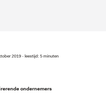
ktober 2019 - leestijd: 5 minuten
spirerende ondernemers