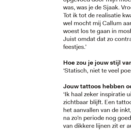
was, was je de Sjaak. Vroe
Tot ik tot de realisatie 
wel mocht mij Callum aan
woest los te gaan in mo
Juist omdat dat zo contr
feestjes.’
Hoe zou je jouw stijl v
‘Statisch, niet te veel p
Jouw tattoos hebben oo
‘Ik haal zeker inspiratie u
zichtbaar blijft. Een tatto
het aanvallen van de inkt
na zo’n periode nog goed 
van dikkere lijnen zit er