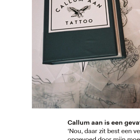
Callum aan is een geva
‘Nou, daar zit best een 
opgevoed door mijn moede