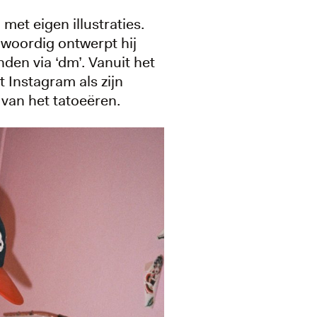
met eigen illustraties.
nwoordig ontwerpt hij
den via ‘dm’. Vanuit het
t Instagram als zijn
 van het tatoeëren.