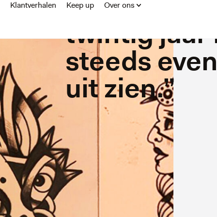
tattoo moet
Klantverhalen
Keep up
Over ons
twintig jaar
steeds eve
uit zien.”