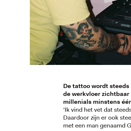
De tattoo wordt steeds
de werkvloer zichtbaar
millenials minstens één
‘Ik vind het vet dat ste
Daardoor zijn er ook ste
met een man genaamd Gerr