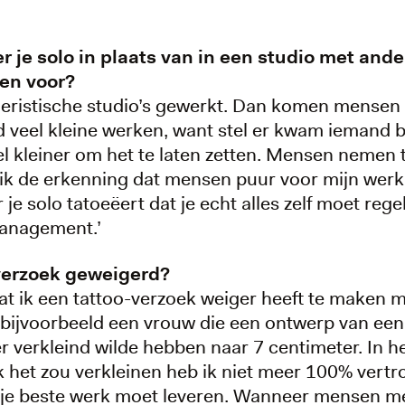
 je solo in plaats van in een studio met ande
den voor?
 toeristische studio’s gewerkt. Dan komen mensen n
ijd veel kleine werken, want stel er kwam iemand 
 kleiner om het te laten zetten. Mensen nemen 
te ik de erkenning dat mensen puur voor mijn we
je solo tatoeëert dat je echt alles zelf moet reg
management.’
-verzoek geweigerd?
t ik een tattoo-verzoek weiger heeft te maken 
r bijvoorbeeld een vrouw die een ontwerp van een
 verkleind wilde hebben naar 7 centimeter. In he
 ik het zou verkleinen heb ik niet meer 100% vertr
tijd je beste werk moet leveren. Wanneer mensen