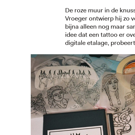
De roze muur in de knusse
Vroeger ontwierp hij zo 
bijna alleen nog maar sam
idee dat een tattoo er ov
digitale etalage, probee