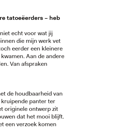
re tatoeëerders – heb
iet echt voor wat jij
binnen die mijn werk vet
toch eerder een kleinere
rk kwamen. Aan de andere
elen. Van afspraken
met de houdbaarheid van
 kruipende panter ter
t originele ontwerp zit
ouwen dat het mooi blijft.
 met een verzoek komen