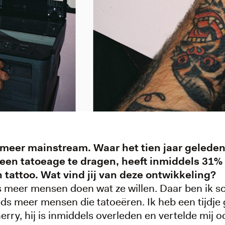
 meer mainstream. Waar het tien jaar gelede
 een tatoeage te dragen, heeft inmiddels 31
 tattoo. Wat vind jij van deze ontwikkeling?
eds meer mensen doen wat ze willen. Daar ben ik 
eds meer mensen die tatoeëren. Ik heb een tijdje 
y, hij is inmiddels overleden en vertelde mij oo