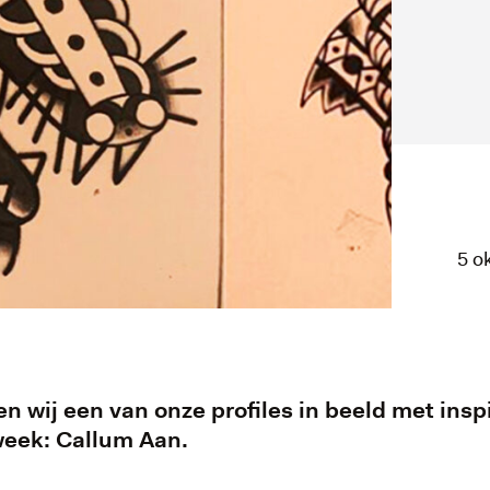
5 o
n wij een van onze profiles in beeld met in
week: Callum Aan.