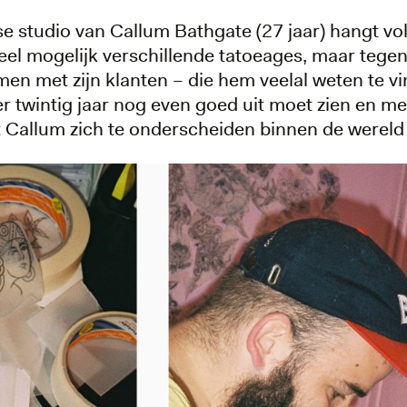
 studio van Callum Bathgate (27 jaar) hangt vol 
veel mogelijk verschillende tatoeages, maar tege
en met zijn klanten – die hem veelal weten te vin
er twintig jaar nog even goed uit moet zien en me
rt Callum zich te onderscheiden binnen de wereld