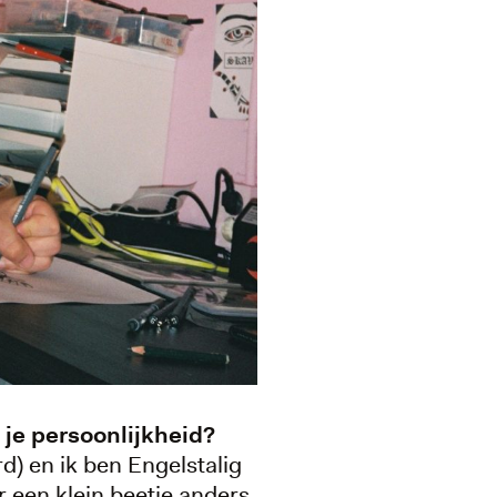
je persoonlijkheid?
d) en ik ben Engelstalig
 een klein beetje anders