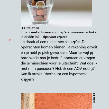
JULI 29, 2026
Financieel adviseur voor zzp’ers: wanneer schakel
je er één in? + tips voor zzp’ers
Je draait al een tijdje mee als zzp’er. De
opdrachten komen binnen, je rekening groeit
en je hebt je plek gevonden. Maar terwijl jij
hard werkt aan je bedrijf, ontstaan er vragen
die je misschien voor je uitschuift: Wat doe ik
met mijn pensioen? Heb ik een AOV nodig?
Kan ik straks überhaupt een hypotheek
krijgen?
BLOGS