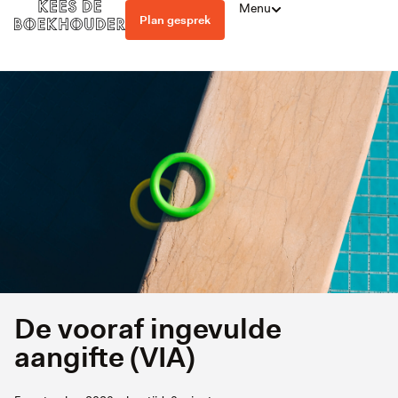
Menu
Plan gesprek
De vooraf ingevulde
aangifte (VIA)