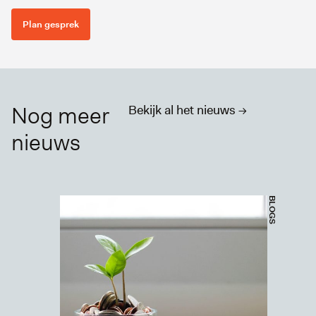
Plan gesprek
Nog meer
Bekijk al het nieuws ->
nieuws
BLOGS