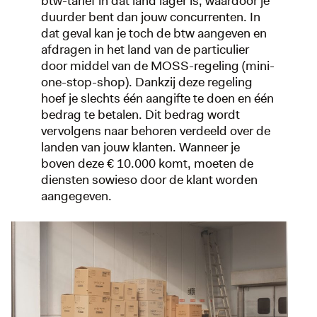
btw-tarief in dat land lager is, waardoor je
duurder bent dan jouw concurrenten. In
dat geval kan je toch de btw aangeven en
afdragen in het land van de particulier
door middel van de MOSS-regeling (mini-
one-stop-shop). Dankzij deze regeling
hoef je slechts één aangifte te doen en één
bedrag te betalen. Dit bedrag wordt
vervolgens naar behoren verdeeld over de
landen van jouw klanten. Wanneer je
boven deze € 10.000 komt, moeten de
diensten sowieso door de klant worden
aangegeven.