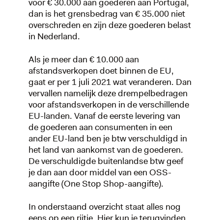
voor € 30.000 aan goederen aan Portugal,
dan is het grensbedrag van € 35.000 niet
overschreden en zijn deze goederen belast
in Nederland.
Als je meer dan € 10.000 aan
afstandsverkopen doet binnen de EU,
gaat er per 1 juli 2021 wat veranderen. Dan
vervallen namelijk deze drempelbedragen
voor afstandsverkopen in de verschillende
EU-landen. Vanaf de eerste levering van
de goederen aan consumenten in een
ander EU-land ben je btw verschuldigd in
het land van aankomst van de goederen.
De verschuldigde buitenlandse btw geef
je dan aan door middel van een OSS-
aangifte (One Stop Shop-aangifte).
In onderstaand overzicht staat alles nog
eens op een rijtje. Hier kun je terugvinden