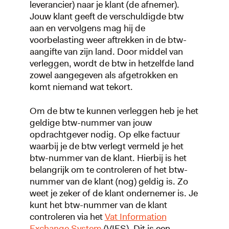
leverancier) naar je klant (de afnemer).
Jouw klant geeft de verschuldigde btw
aan en vervolgens mag hij de
voorbelasting weer aftrekken in de btw-
aangifte van zijn land. Door middel van
verleggen, wordt de btw in hetzelfde land
zowel aangegeven als afgetrokken en
komt niemand wat tekort.
Om de btw te kunnen verleggen heb je het
geldige btw-nummer van jouw
opdrachtgever nodig. Op elke factuur
waarbij je de btw verlegt vermeld je het
btw-nummer van de klant. Hierbij is het
belangrijk om te controleren of het btw-
nummer van de klant (nog) geldig is. Zo
weet je zeker of de klant ondernemer is. Je
kunt het btw-nummer van de klant
controleren via het
Vat Information
Exchange System
(VIES). Dit is een