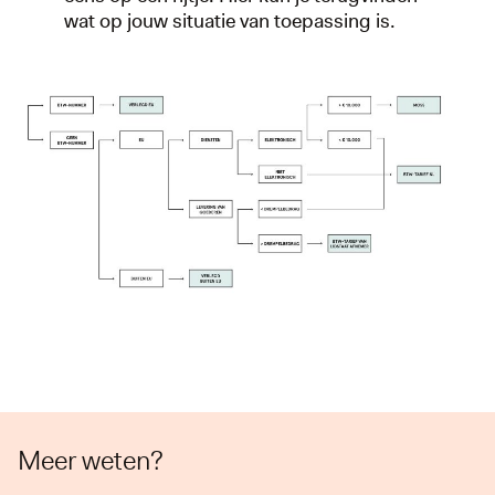
wat op jouw situatie van toepassing is.
Meer weten?