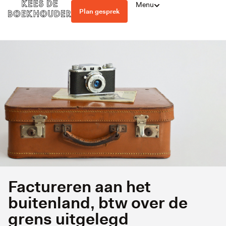
Menu
Plan gesprek
Factureren aan het
buitenland, btw over de
grens uitgelegd