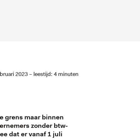
ebruari 2023 – leestijd: 4 minuten
 de grens maar binnen
ndernemers zonder btw-
 dat er vanaf 1 juli