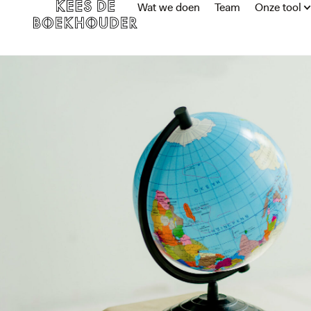
Wat we doen
Team
Onze tool