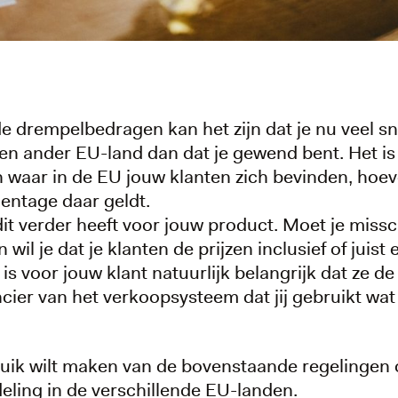
e drempelbedragen kan het zijn dat je nu veel sn
een ander EU-land dan dat je gewend bent. Het i
n waar in de EU jouw klanten zich bevinden, hoev
entage daar geldt.
t verder heeft voor jouw product. Moet je miss
il je dat je klanten de prijzen inclusief of juist 
 voor jouw klant natuurlijk belangrijk dat ze de ju
ancier van het verkoopsysteem dat jij gebruikt wa
ruik wilt maken van de bovenstaande regelingen o
deling in de verschillende EU-landen.