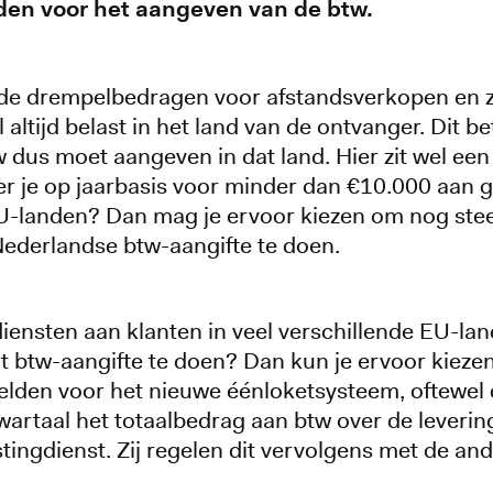
den voor het aangeven van de btw.
n de drempelbedragen voor afstandsverkopen en 
 altijd belast in het land van de ontvanger. Dit be
 dus moet aangeven in dat land. Hier zit wel een
r je op jaarbasis voor minder dan €10.000 aan 
EU-landen? Dan mag je ervoor kiezen om nog ste
ederlandse btw-aangifte te doen.
iensten aan klanten in veel verschillende EU-land
rt btw-aangifte te doen? Dan kun je ervoor kiezen
melden voor het nieuwe éénloketsysteem, oftewe
kwartaal het totaalbedrag aan btw over de leveri
ingdienst. Zij regelen dit vervolgens met de and