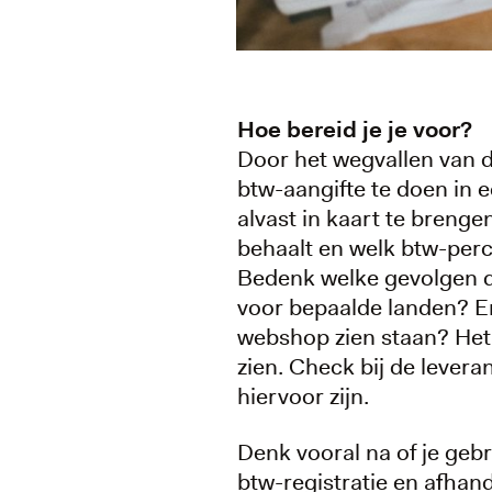
Hoe bereid je je voor?
Door het wegvallen van d
btw-aangifte te doen in 
alvast in kaart te brenge
behaalt en welk btw-perc
Bedenk welke gevolgen di
voor bepaalde landen? En w
webshop zien staan? Het is
zien. Check bij de lever
hiervoor zijn.
Denk vooral na of je geb
btw-registratie en afhan