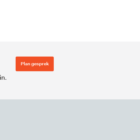
Plan gesprek
in.