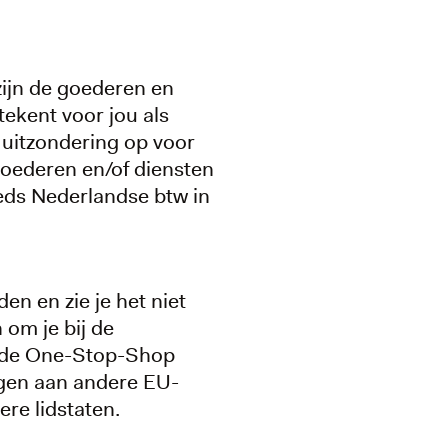
zijn de goederen en
tekent voor jou als
 uitzondering op voor
goederen en/of diensten
eds Nederlandse btw in
en en zie je het niet
 om je bij de
l de One-Stop-Shop
ngen aan andere EU-
ere lidstaten.