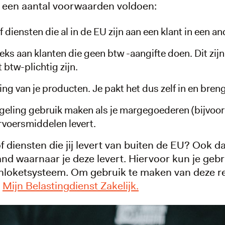
n een aantal voorwaarden voldoen:
 diensten die al in de EU zijn aan een klant in een a
eks aan klanten die geen btw -aangifte doen. Dit zijn
btw-plichtig zijn.
ring van je producten. Je pakt het dus zelf in en bren
regeling gebruik maken als je margegoederen (bijvo
rvoersmiddelen levert.
diensten die jij levert van buiten de EU? Ook da
and waarnaar je deze levert. Hiervoor kun je ge
éénloketsysteem. Om gebruik te maken van deze re
a
Mijn Belastingdienst Zakelijk.