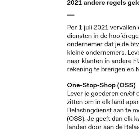
2021 andere regels gel
Per 1 juli 2021 vervalle
diensten in de hoofdregel
ondernemer dat je de btw
kleine ondernemers. Leve
naar klanten in andere 
rekening te brengen en N
One-Stop-Shop (OSS)
Lever je goederen en/of d
zitten om in elk land apa
Belastingdienst aan te 
(OSS). Je geeft dan elk 
landen door aan de Belast