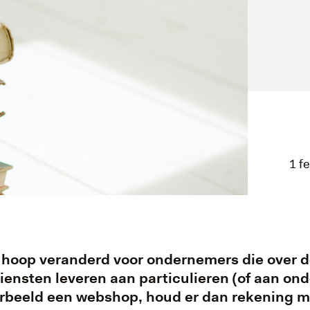
1 f
een hoop veranderd voor ondernemers die over
iensten leveren aan particulieren (of aan o
rbeeld een webshop, houd er dan rekening mee