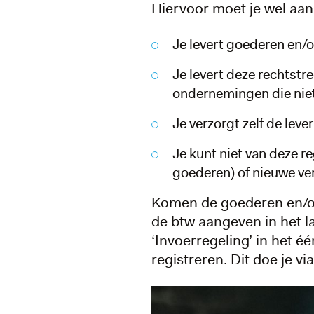
Hiervoor moet je wel aa
Je levert goederen en/of
Je levert deze rechtstre
ondernemingen die niet 
Je verzorgt zelf de leve
Je kunt niet van deze 
goederen) of nieuwe ve
Komen de goederen en/of 
de btw aangeven in het l
‘Invoerregeling’ in het 
registreren. Dit doe je vi