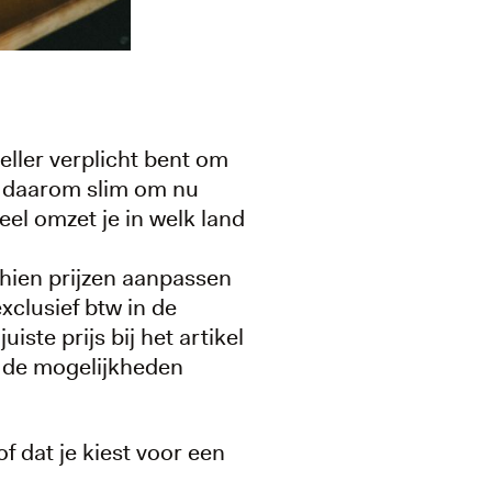
eller verplicht bent om
s daarom slim om nu
eel omzet je in welk land
chien prijzen aanpassen
exclusief btw in de
iste prijs bij het artikel
t de mogelijkheden
f dat je kiest voor een