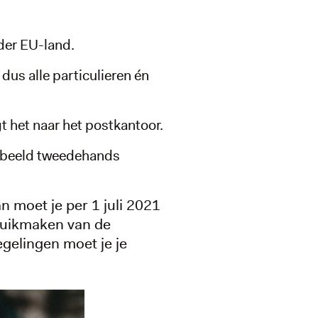
nder EU-land.
 dus alle particulieren én
gt het naar het postkantoor.
orbeeld tweedehands
n moet je per 1 juli 2021
bruikmaken van de
gelingen moet je je