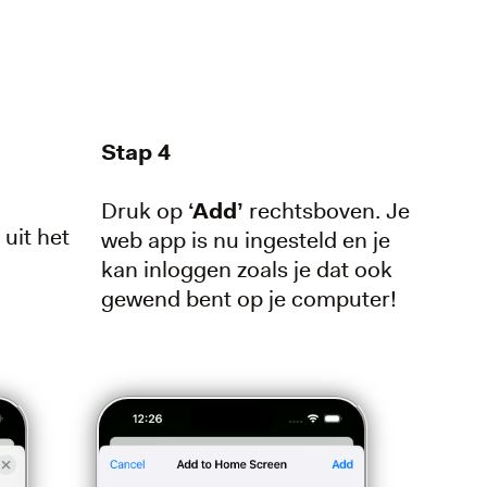
Stap 4
Druk op
‘Add’
rechtsboven. Je
’
uit het
web app is nu ingesteld en je
kan inloggen zoals je dat ook
gewend bent op je computer!