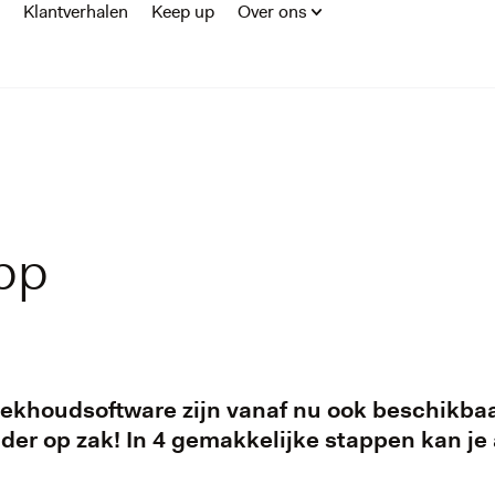
Klantverhalen
Keep up
Over ons
pp
boekhoudsoftware zijn vanaf nu ook beschikba
uder op zak! In 4 gemakkelijke stappen kan je 