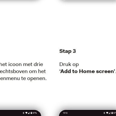
Stap 3
het icoon met drie
Druk op
rechtsboven om het
‘Add to Home screen’
ngenmenu te openen.