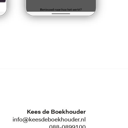
Kees de Boekhouder
info@keesdeboekhouder.nl
088-0899100