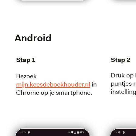
Android
Stap 1
Stap 2
Druk op 
Bezoek
puntjes 
mijn.keesdeboekhouder.nl
in
instelli
Chrome op je smartphone.