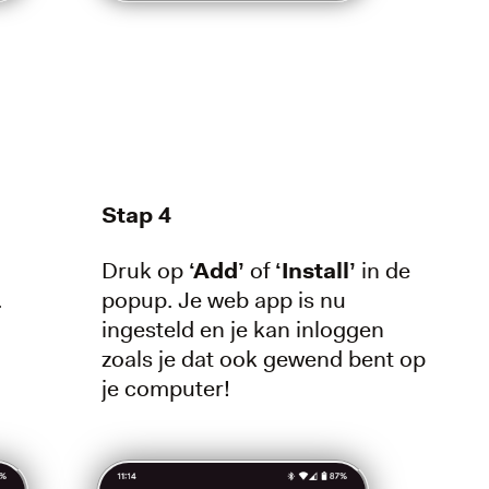
Stap 4
Druk op
‘Add’
of
‘Install’
in de
.
popup. Je web app is nu
ingesteld en je kan inloggen
zoals je dat ook gewend bent op
je computer!