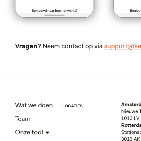
Vragen?
Neem contact op via
support@ke
Wat we doen
Amster
LOCATIES
Nieuwe T
Team
1013 LV
Rotterd
Onze tool
Stations
3013 AK