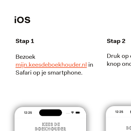
iOS
Stap 1
Stap 2
Druk op
Bezoek
knop ond
mijn.keesdeboekhouder.nl
in
Safari op je smartphone.