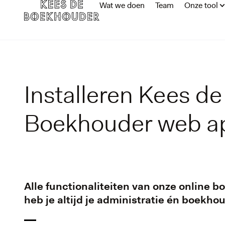
Wat we doen
Team
Onze tool
Installeren Kees de
Boekhouder web a
Alle functionaliteiten van onze online 
heb je altijd je administratie én boekho