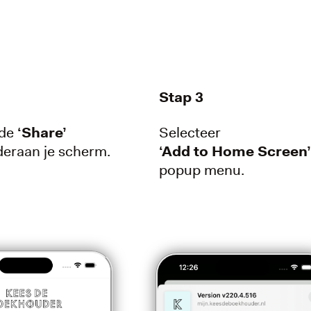
Stap 3
 de
‘Share’
Selecteer
eraan je scherm.
‘Add to Home Screen
popup menu.