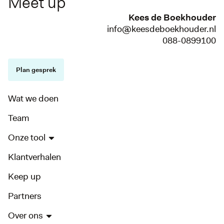
Meet up
Kees de Boekhouder
info@keesdeboekhouder.nl
088-0899100
Plan gesprek
Wat we doen
Team
Onze tool
Klantverhalen
Keep up
Partners
Over ons