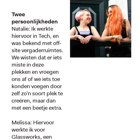
Twee
persoonlijkheden
Natalie: Ik werkte
hiervoor in Tech, en
was bekend met off-
site vergaderruimtes.
We wisten dat er iets
miste in deze
plekken en vroegen
ons af of we iets toe
konden voegen door
zelf zo’n soort plek te
creëren, maar dan
met een beetje extra.
Melissa: Hiervoor
werkte ik voor
Glassworks, een