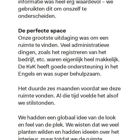
informatie was heel erg waardevol – we
gebruikten dit om onszelf te
onderscheiden.
De perfecte space
Onze grootste uitdaging was om een
ruimte te vinden. Veel administratieve
dingen, zoals het registreren van het
bedrijf, etc. waren eigenlijk heel makkelijk.
De KvK heeft goede ondersteuning in het
Engels en was super behulpzaam.
Het duurde zes maanden voordat we deze
ruimte vonden. Al die tijd voelde het alsof
we stilstonden.
We hadden een globaal idee van de look
en feel van de plek. We wisten dat we veel
planten wilden en hadden ideeën over het
interieur, maar totdat we de ruimte