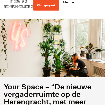
Menu
Plan gesprek
Your Space – “De nieuwe
vergaderruimte op de
Herengracht, met meer