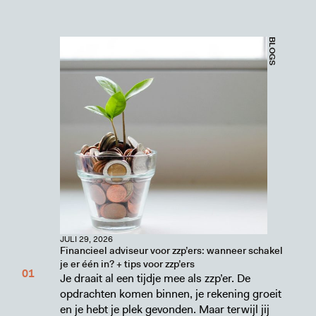
BLOGS
JULI 29, 2026
Financieel adviseur voor zzp’ers: wanneer schakel
je er één in? + tips voor zzp’ers
Je draait al een tijdje mee als zzp’er. De
opdrachten komen binnen, je rekening groeit
en je hebt je plek gevonden. Maar terwijl jij