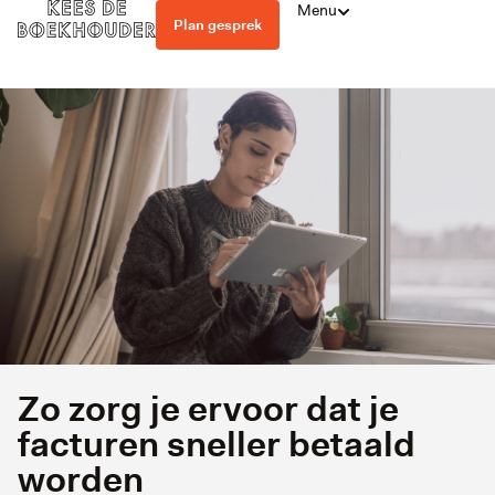
Menu
Plan gesprek
Zo zorg je ervoor dat je
facturen sneller betaald
worden