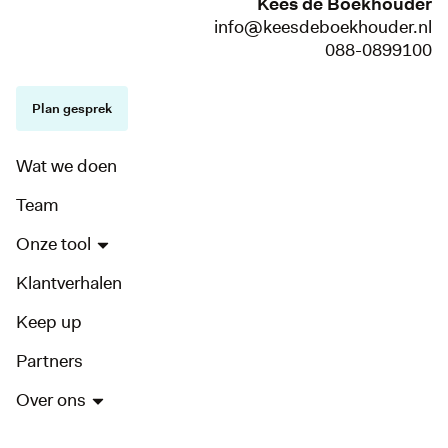
Kees de Boekhouder
info@keesdeboekhouder.nl
088-0899100
Plan gesprek
Wat we doen
Team
Onze tool
Klantverhalen
Keep up
Partners
Over ons