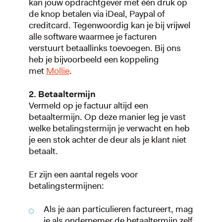
kan jouw opdrachtgever met één druk op
de knop betalen via iDeal, Paypal of
creditcard. Tegenwoordig kan je bij vrijwel
alle software waarmee je facturen
verstuurt betaallinks toevoegen. Bij ons
heb je bijvoorbeeld een koppeling
met
Mollie
.
2. Betaaltermijn
Vermeld op je factuur altijd een
betaaltermijn. Op deze manier leg je vast
welke betalingstermijn je verwacht en heb
je een stok achter de deur als je klant niet
betaalt.
Er zijn een aantal regels voor
betalingstermijnen:
Als je aan particulieren factureert, mag
je als ondernemer de betaaltermijn zelf