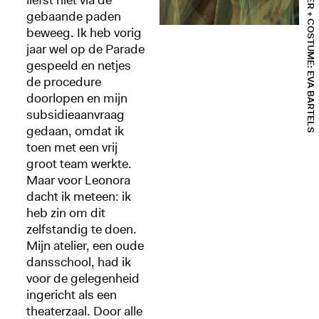
liefst niet via de
gebaande paden
beweeg. Ik heb vorig
jaar wel op de Parade
gespeeld en netjes
de procedure
doorlopen en mijn
subsidieaanvraag
gedaan, omdat ik
toen met een vrij
groot team werkte.
Maar voor Leonora
dacht ik meteen: ik
heb zin om dit
zelfstandig te doen.
Mijn atelier, een oude
dansschool, had ik
voor de gelegenheid
ingericht als een
theaterzaal. Door alle