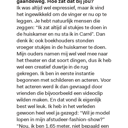
gaandeweg. Hoe zat dat bij jou?
Ik was altijd wel expressief, maar ik vind
het ingewikkeld om de vinger er nu op te
leggen. Je hebt natuurlijk mensen die
zeggen: “Ik zat altijd al stukjes te doen in
de huiskamer en nu sta ik in Carré”. Dan
denk ik: ook boekhouders stonden
vroeger stukjes in de huiskamer te doen.
Mijn ouders namen mij wel veel mee naar
het theater en dat soort dingen, dus ik heb
wel een creatief duwtje in de rug
gekregen. Ik ben in eerste instantie
begonnen met schilderen en acteren. Voor
het acteren werd ik dan gevraagd door
vrienden die bijvoorbeeld een videoclip
wilden maken. En dat vond ik eigenlijk
best wel leuk. Ik heb in het verleden
gewoon heel veel ja gezegd: “Wil je model
lopen in mijn afstudeer-fashion-show?”
“Nou, ik ben 1.65 meter, niet bepaald een