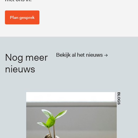
Plan gesprek
Nog meer
Bekijk al het nieuws ->
nieuws
BLOGS