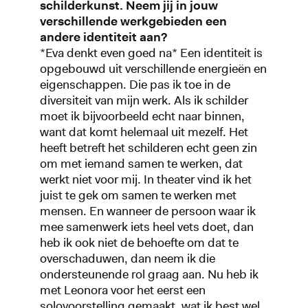
schilderkunst. Neem jij in jouw
verschillende werkgebieden een
andere identiteit aan?
*Eva denkt even goed na* Een identiteit is
opgebouwd uit verschillende energieën en
eigenschappen. Die pas ik toe in de
diversiteit van mijn werk. Als ik schilder
moet ik bijvoorbeeld echt naar binnen,
want dat komt helemaal uit mezelf. Het
heeft betreft het schilderen echt geen zin
om met iemand samen te werken, dat
werkt niet voor mij. In theater vind ik het
juist te gek om samen te werken met
mensen. En wanneer de persoon waar ik
mee samenwerk iets heel vets doet, dan
heb ik ook niet de behoefte om dat te
overschaduwen, dan neem ik die
ondersteunende rol graag aan. Nu heb ik
met Leonora voor het eerst een
solovoorstelling gemaakt, wat ik best wel