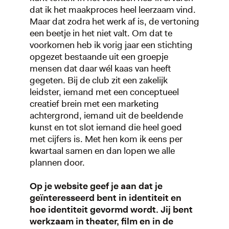
dat ik het maakproces heel leerzaam vind.
Maar dat zodra het werk af is, de vertoning
een beetje in het niet valt. Om dat te
voorkomen heb ik vorig jaar een stichting
opgezet bestaande uit een groepje
mensen dat daar wél kaas van heeft
gegeten. Bij de club zit een zakelijk
leidster, iemand met een conceptueel
creatief brein met een marketing
achtergrond, iemand uit de beeldende
kunst en tot slot iemand die heel goed
met cijfers is. Met hen kom ik eens per
kwartaal samen en dan lopen we alle
plannen door.
Op je website geef je aan dat je
geïnteresseerd bent in identiteit en
hoe identiteit gevormd wordt. Jij bent
werkzaam in theater, film en in de