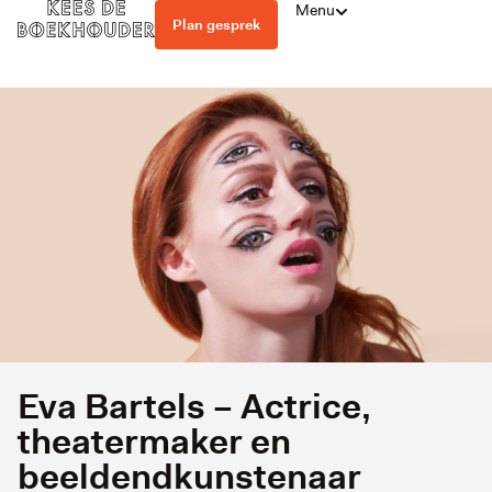
Menu
Plan gesprek
Eva Bartels – Actrice,
theatermaker en
beeldendkunstenaar