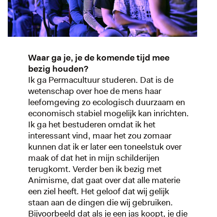
Waar ga je, je de komende tijd mee
bezig houden?
Ik ga Permacultuur studeren. Dat is de
wetenschap over hoe de mens haar
leefomgeving zo ecologisch duurzaam en
economisch stabiel mogelijk kan inrichten.
Ik ga het bestuderen omdat ik het
interessant vind, maar het zou zomaar
kunnen dat ik er later een toneelstuk over
maak of dat het in mijn schilderijen
terugkomt. Verder ben ik bezig met
Animisme, dat gaat over dat alle materie
een ziel heeft. Het geloof dat wij gelijk
staan aan de dingen die wij gebruiken.
Bijvoorbeeld dat als je een jas koopt, je die