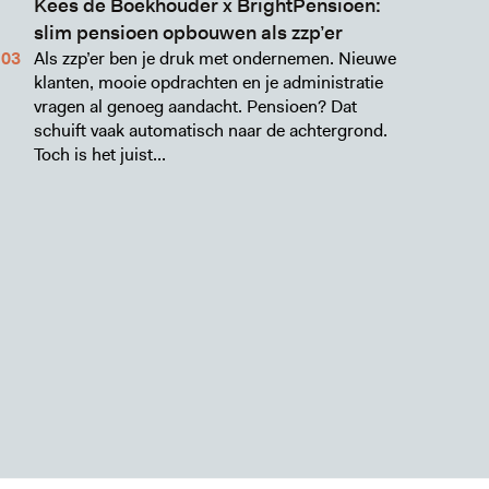
Kees de Boekhouder x BrightPensioen:
slim pensioen opbouwen als zzp’er
Als zzp’er ben je druk met ondernemen. Nieuwe
klanten, mooie opdrachten en je administratie
vragen al genoeg aandacht. Pensioen? Dat
schuift vaak automatisch naar de achtergrond.
Toch is het juist...