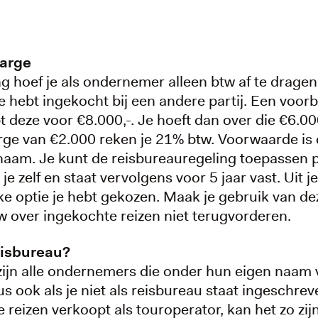
marge
g hoef je als ondernemer alleen btw af te drage
je hebt ingekocht bij een andere partij. Een voorb
 deze voor €8.000,-. Je hoeft dan over die €6.00
ge van €2.000 reken je 21% btw. Voorwaarde is d
naam. Je kunt de reisbureauregeling toepassen pe
je zelf en staat vervolgens voor 5 jaar vast. Uit 
lke optie je hebt gekozen. Maak je gebruik van d
w over ingekochte reizen niet terugvorderen.
eisbureau?
zijn alle ondernemers die onder hun eigen naam v
s ook als je niet als reisbureau staat ingeschrev
e reizen verkoopt als touroperator, kan het zo zij