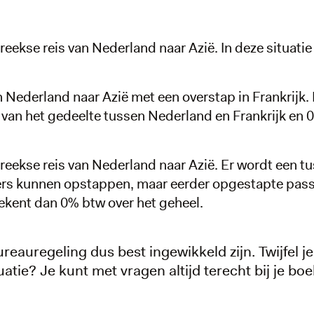
reekse reis van Nederland naar Azië. In deze situatie
n Nederland naar Azië met een overstap in Frankrijk. 
 van het gedeelte tussen Nederland en Frankrijk en 
treekse reis van Nederland naar Azië. Er wordt een 
ers kunnen opstappen, maar eerder opgestapte passa
rekent dan 0% btw over het geheel.
ureauregeling dus best ingewikkeld zijn. Twijfel j
uatie? Je kunt met vragen altijd terecht bij je bo