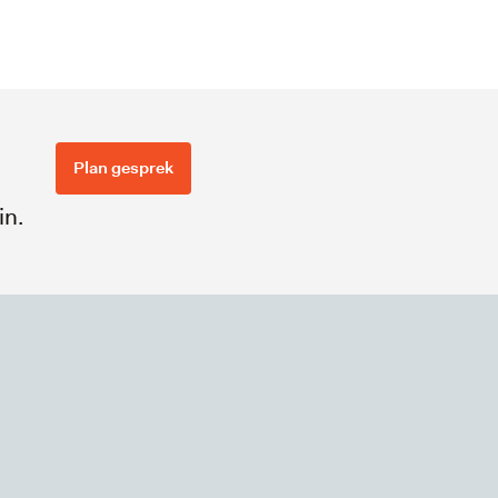
Plan gesprek
in.