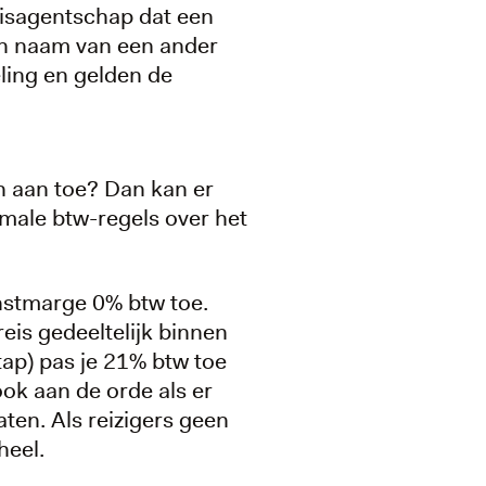
eisagentschap dat een
in naam van een ander
ling en gelden de
en aan toe? Dan kan er
rmale btw-regels over het
nstmarge 0% btw toe.
eis gedeeltelijk binnen
tap) pas je 21% btw toe
ook aan de orde als er
ten. Als reizigers geen
heel.