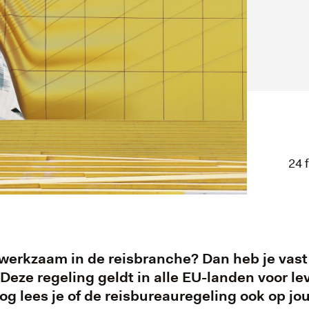
24 
 werkzaam in de reisbranche? Dan heb je vas
Deze regeling geldt in alle EU-landen voor le
log lees je of de reisbureauregeling ook op jo