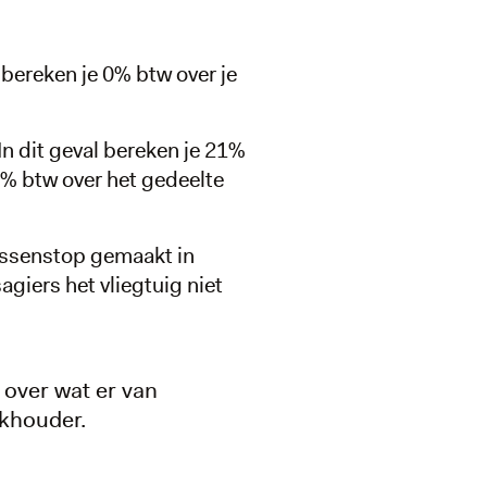
 bereken je 0% btw over je
In dit geval bereken je 21%
0% btw over het gedeelte
tussenstop gemaakt in
giers het vliegtuig niet
e over wat er van
ekhouder.