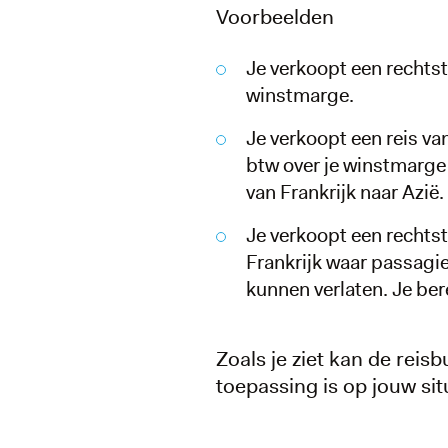
Voorbeelden
Je verkoopt een rechtst
winstmarge.
Je verkoopt een reis va
btw over je winstmarge
van Frankrijk naar Azië.
Je verkoopt een rechts
Frankrijk waar passagi
kunnen verlaten. Je be
Zoals je ziet kan de reisb
toepassing is op jouw sit