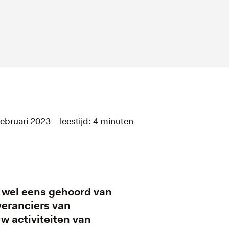
februari 2023 – leestijd: 4 minuten
t wel eens gehoord van
veranciers van
uw activiteiten van