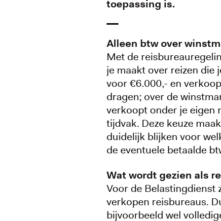
toepassing is.
Alleen btw over winst
Met de reisbureauregelin
je maakt over reizen die 
voor €6.000,- en verkoopt
dragen; over de winstmar
verkoopt onder je eigen 
tijdvak. Deze keuze maak 
duidelijk blijken voor we
de eventuele betaalde bt
Wat wordt gezien als r
Voor de Belastingdienst 
verkopen reisbureaus. Du
bijvoorbeeld wel volledig