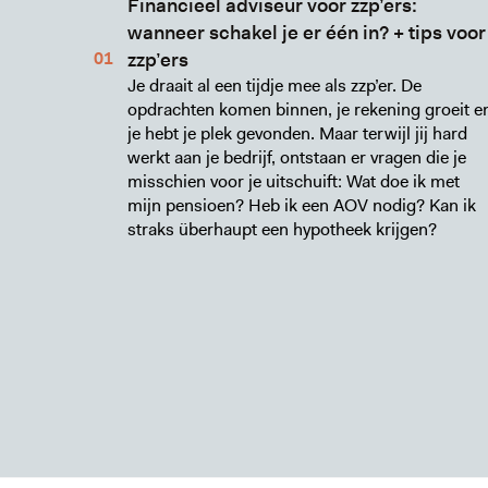
Financieel adviseur voor zzp’ers:
wanneer schakel je er één in? + tips voor
zzp’ers
Je draait al een tijdje mee als zzp’er. De
opdrachten komen binnen, je rekening groeit e
je hebt je plek gevonden. Maar terwijl jij hard
werkt aan je bedrijf, ontstaan er vragen die je
misschien voor je uitschuift: Wat doe ik met
mijn pensioen? Heb ik een AOV nodig? Kan ik
straks überhaupt een hypotheek krijgen?