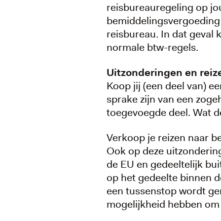
reisbureauregeling op jo
bemiddelingsvergoeding 
reisbureau. In dat geval
normale btw-regels.
Uitzonderingen en reiz
Koop jij (een deel van) e
sprake zijn van een zogeh
toegevoegde deel. Wat de
Verkoop je reizen naar 
Ook op deze uitzondering
de EU en gedeeltelijk bui
op het gedeelte binnen d
een tussenstop wordt gem
mogelijkheid hebben om he