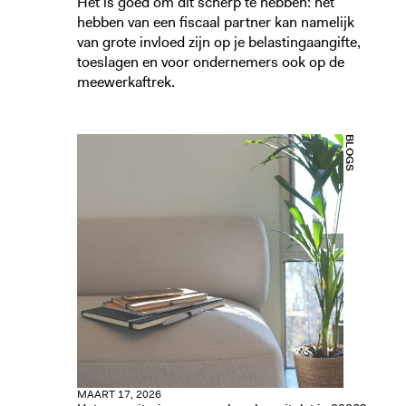
Het is goed om dit scherp te hebben: het
hebben van een fiscaal partner kan namelijk
van grote invloed zijn op je belastingaangifte,
toeslagen en voor ondernemers ook op de
meewerkaftrek.
BLOGS
MAART 17, 2026