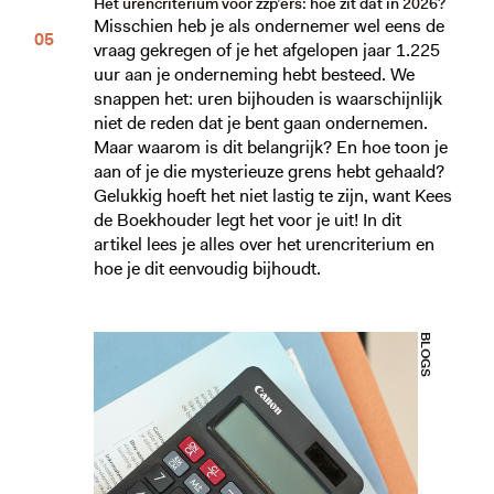
Het urencriterium voor zzp’ers: hoe zit dat in 2026?
Misschien heb je als ondernemer wel eens de
vraag gekregen of je het afgelopen jaar 1.225
uur aan je onderneming hebt besteed. We
snappen het: uren bijhouden is waarschijnlijk
niet de reden dat je bent gaan ondernemen.
Maar waarom is dit belangrijk? En hoe toon je
aan of je die mysterieuze grens hebt gehaald?
Gelukkig hoeft het niet lastig te zijn, want Kees
de Boekhouder legt het voor je uit! In dit
artikel lees je alles over het urencriterium en
hoe je dit eenvoudig bijhoudt.
BLOGS