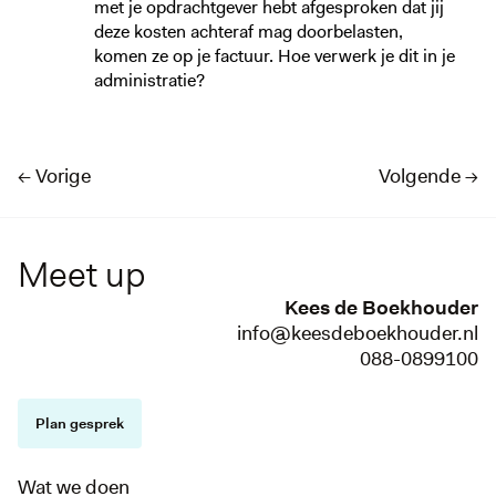
met je opdrachtgever hebt afgesproken dat jij
deze kosten achteraf mag doorbelasten,
komen ze op je factuur. Hoe verwerk je dit in je
administratie?
← Vorige
Volgende →
Meet up
Kees de Boekhouder
info@keesdeboekhouder.nl
088-0899100
Plan gesprek
Wat we doen