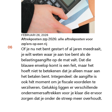
FEBRUARI 26, 2026
Aftrekposten zzp 2026: alle aftrekposten voor
zzp’ers op een rij
Of je nu net bent gestart of al jaren meedraait,
je wilt weten waar je aan toe bent als de
belastingaangifte op de mat valt. Dat die
blauwe envelop komt is een feit, maar het
hoeft niet te betekenen dat je alleen maar aan
het betalen bent. Integendeel: de aangifte is
ook hét moment om je fiscale voordelen te
verzilveren. Gelukkig liggen er verschillende
ondernemersaftrekken voor je klaar die ervoor
zorgen dat je onder de streep meer overhoudt.