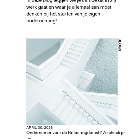
In deze blog leggen we je uit hoe dit in zijn
werk gaat en waar je allemaal aan moet
denken bij het starten van je eigen
onderneming!
BLOGS
APRIL 30, 2026
Ondernemer voor de Belastingdienst? Zo check je
het